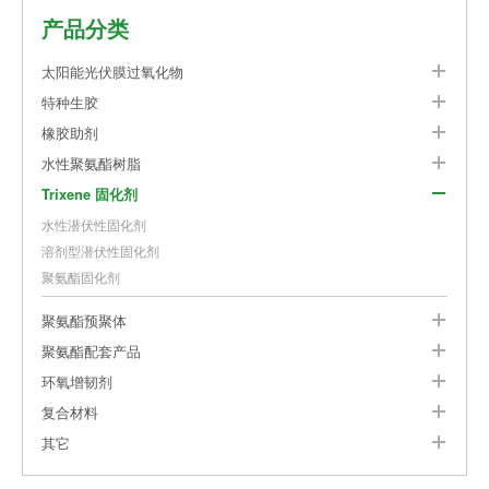
产品分类
太阳能光伏膜过氧化物
特种生胶
橡胶助剂
水性聚氨酯树脂
Trixene 固化剂
水性潜伏性固化剂
溶剂型潜伏性固化剂
聚氨酯固化剂
聚氨酯预聚体
聚氨酯配套产品
环氧增韧剂
复合材料
其它