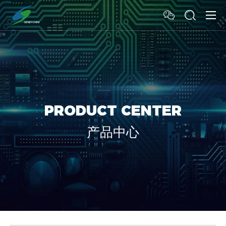
PRODUCT CENTER
产品中心