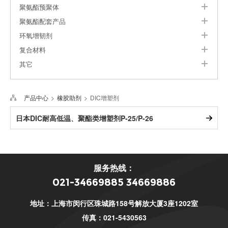
聚氨酯预聚体
聚氨酯配套产品
环氧增韧剂
复合材料
其它
产品中心
橡胶助剂
DIC增塑剂
日本DIC耐高低温、聚酯类增塑剂P-25/P-26
服务热线：
021-34669885 34669886
地址：上海市闵行区珠城路158号解放大厦3座1202室
传真：021-5430563