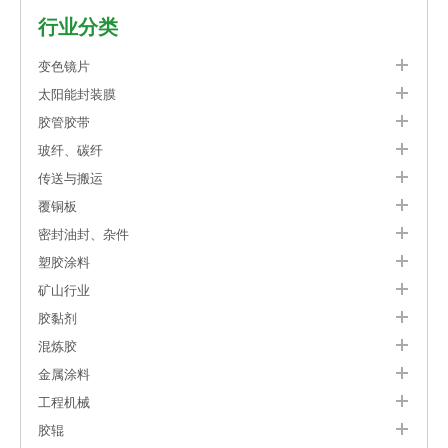
行业分类
变色镜片
太阳能封装膜
胶管胶带
玻纤、碳纤
传送与搬运
覆铜板
密封油封、杂件
塑胶涂料
矿山行业
胶黏剂
混炼胶
金属涂料
工程机械
胶辊