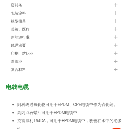
密封条
包装涂料
模型模具
美妆、医疗
新能源行业
线绳涂覆
印刷、纺织业
造纸业
复合材料
电线电缆
阿科玛过氧化物可用于EPDM、CPE电缆中作为硫化剂。
高闪点石蜡油可用于EPDM电缆中
克雷威利154DA，可用于EPDM电缆中，改善在水中的绝缘
性