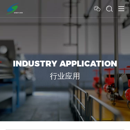
INDUSTRY APPLICATION
行业应用