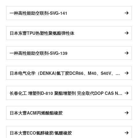
一种高性能助交联剂-SVG-141
日本东曹TPU热塑性聚氨酯弹性体
一种高性能助交联剂-SVG-139
日本电气化学（DENKA)氯丁胶DCR66、M40、S40V、DCR36
长春化工 增塑剂D-810 聚酯增塑剂 完全取代DOP CAS No.6422-86-2 符合ROHS和REACH认证
日本大曹ACM丙烯酸酯橡胶
日本大曹ECO氯醇橡胶/氯醚橡胶