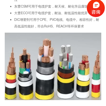
东曹CSM可用于电缆护套，耐天候、耐化学品腐蚀性能优异
大曹ECO可用于电缆护套，耐油、耐低温性能优异
DIC增塑剂可用于CPE、PVC电线、电缆中。相容性好，耐
高低温性能好，符合RoHS、REACH等环保要求