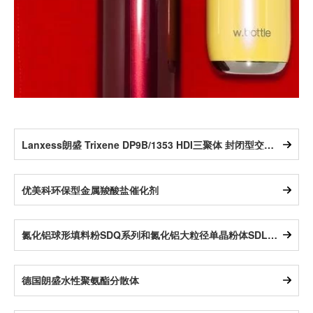
Lanxess朗盛 Trixene DP9B/1353 HDI三聚体 封闭型交联剂
优美科环保型金属羧酸盐催化剂
氮化铝球形填料粉SDQ系列和氮化铝大粒径单晶粉体SDL系列
德国朗盛水性聚氨酯分散体