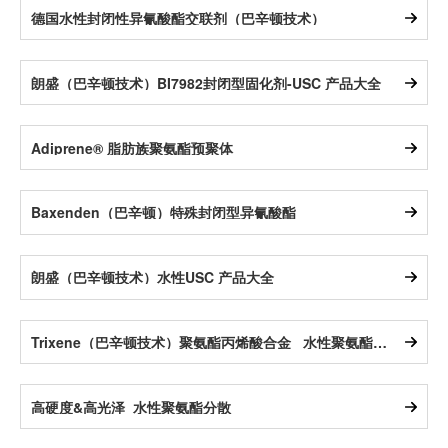
德国水性封闭性异氰酸酯交联剂（巴辛顿技术）
朗盛（巴辛顿技术）BI7982封闭型固化剂-USC 产品大全
Adiprene® 脂肪族聚氨酯预聚体
Baxenden（巴辛顿）特殊封闭型异氰酸酯
朗盛（巴辛顿技术）水性USC 产品大全
Trixene（巴辛顿技术）聚氨酯丙烯酸合金 _水性聚氨酯分散体
高硬度&高光泽_水性聚氨酯分散