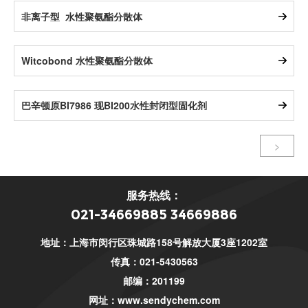
非离子型_水性聚氨酯分散体
Witcobond 水性聚氨酯分散体
巴辛顿原BI7986 现BI200水性封闭型固化剂
>
服务热线：
021-34669885 34669886
地址：上海市闵行区珠城路158号解放大厦3座1202室
传真：021-5430563
邮编：201199
网址：
www.sendychem.com