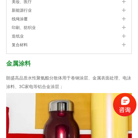
美妆、医疗
新能源行业
线绳涂覆
印刷、纺织业
造纸业
复合材料
金属涂料
朗盛高品质水性聚氨酯分散体用于卷钢涂层、金属表面处理、电泳
涂料、3C家电等铝合金涂层；