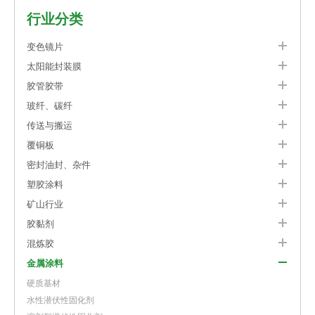
行业分类
变色镜片
太阳能封装膜
胶管胶带
玻纤、碳纤
传送与搬运
覆铜板
密封油封、杂件
塑胶涂料
矿山行业
胶黏剂
混炼胶
金属涂料
硬质基材
水性潜伏性固化剂