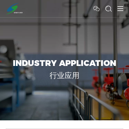
INDUSTRY APPLICATION
行业应用