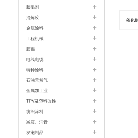
胶黏剂
混炼胶
催化剂
金属涂料
工程机械
胶辊
电线电缆
特种涂料
石油天然气
金属加工业
TPV及塑料改性
纺织涂料
减震、消音
发泡制品