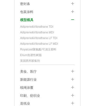
密封条
包装涂料
模型模具
Adiprene&Vibrathane TDI
Adiprene&Vibrathane MDI
Adiprene&Vibrathane LF TDI
Adiprene&Vibrathane LF MDI
Royalcast聚氨酯/可浇注塑料
Elium热塑性树脂
英国西邦胶黏剂
美妆、医疗
新能源行业
线绳涂覆
印刷、纺织业
造纸业