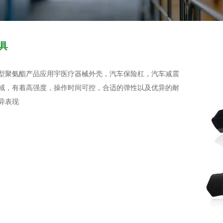
具
型聚氨酯产品应用宇医疗器械外壳，汽车保险杠，汽车减震
域，有着高强度，操作时间可控，合适的弹性以及优异的耐
异表现