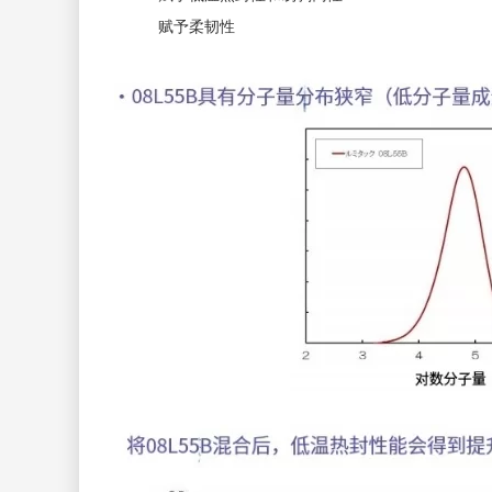
赋予柔韧性