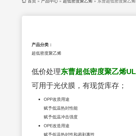
首页
»
产品中心
»
超低密度聚乙烯
»
东曹超低密度聚乙烯UL
产品分类：
超低密度聚乙烯
低价处理
东曹超低密度聚乙烯UL
可用于光伏膜，
有现货库存；
OPP改质用途
赋予低温热封性能
赋予低温冲击强度
OPE改造用途
赋予低温热封性和易剥离性