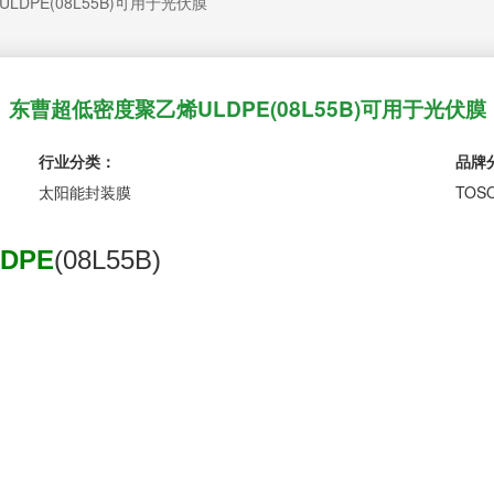
DPE(08L55B)可用于光伏膜
东曹超低密度聚乙烯ULDPE(08L55B)可用于光伏膜
行业分类：
品牌
太阳能封装膜
TOS
DPE
(08L55B)