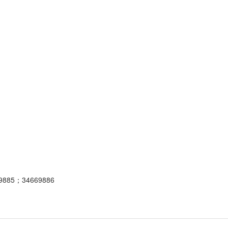
5；34669886