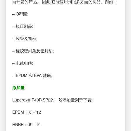
而开发的产品。 因此,它能应用到很多方面的制品。例如：
– O型圈;
– 模压制品;
– 胶管及窗框;
– 橡胶密封条及密封垫;
– 电线电缆;
– EPDM 和 EVA 鞋底。
添加量
Luperox® F40P-SP2的一般添加量列于下表:
EPDM： 6 – 12
HNBR： 6 – 10