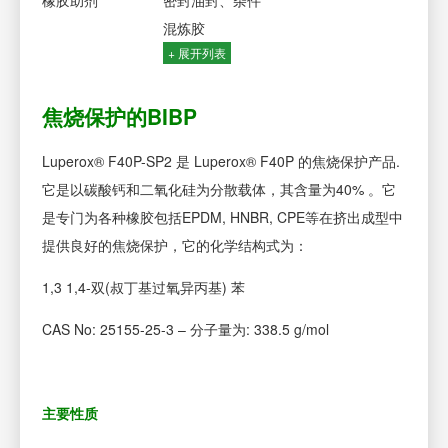
橡胶助剂
密封油封、杂件
混炼胶
+ 展开列表
焦烧保护的BIBP
Luperox® F40P-SP2 是 Luperox® F40P 的焦烧保护产品.
它是以碳酸钙和二氧化硅为分散载体，其含量为40% 。它
是专门为各种橡胶包括EPDM, HNBR, CPE等在挤出成型中
提供良好的焦烧保护，它的化学结构式为：
1,3 1,4-双(叔丁基过氧异丙基) 苯
CAS No: 25155-25-3 – 分子量为: 338.5 g/mol
主要性质