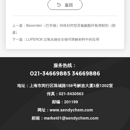
返回
上一篇：Baxenden（巴辛顿）特殊封闭型异氰酸酯环氧增韧剂（朗
盛）
下一篇：LUPEROX 过氧化物在生物可降解材料中的应用
服务热线：
021-34669885 34669886
地址：上海市闵行区珠城路158号解放大厦3座1202室
传真：021-5430563
邮编：201199
网址：
www.sendychem.com
邮箱：
market01@sendychem.com