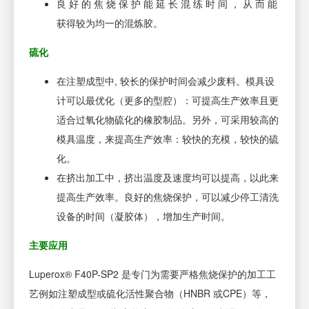
良 好 的 焦 烧 保 护 能 延 长 混 练 时 间 ， 从 而 能
获得较为均一的混炼胶。
硫化
在注塑成型中, 较长的保护时间会减少废料。模具设
计可以最优化（更多的型腔）：可提高生产效率且更
适合过氧化物硫化的橡胶制品。另外，可采用较高的
模具温度，来提高生产效率：较快的充模，较快的硫
化。
在挤出加工中，挤出温度及速度均可以提高，以此来
提高生产效率。良好的焦烧保护，可以减少停工清洗
设备的时间（凝胶体），增加生产时间。
主要应用
Luperox® F40P-SP2 是专门为需要严格焦烧保护的加工工
艺例如注塑成型或硫化活性聚合物（HNBR 或CPE）等，