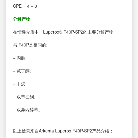
CPE ：4 – 8
分解产物
在惰性介质中，Luperox® F40P-SP2的主要分解产物
与 F40P是相同的:
– 丙酮;
– 叔丁醇;
– 甲烷;
– 双苯乙酮;
– 双异丙醇苯。
以上信息来自Arkema Luperox F40P-SP2产品介绍；