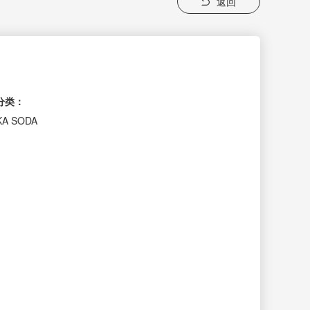
返回
分类：
KA SODA