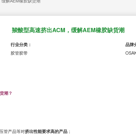
，缓解AEM橡胶缺货潮
羧酸型高速挤出ACM，缓解AEM橡胶缺货潮
行业分类：
品牌
胶管胶带
OSA
缺货潮？
增压管产品等对
挤出性能要求高的产品
；