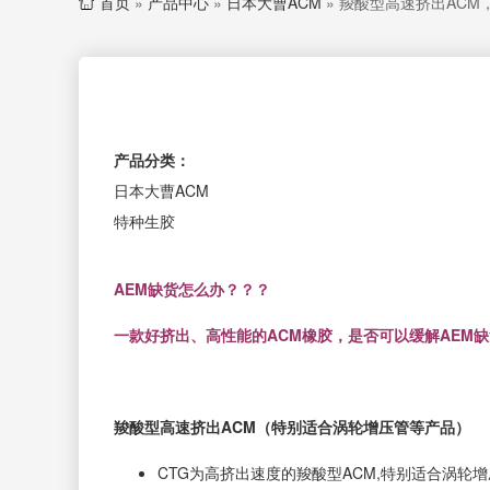
首页
»
产品中心
»
日本大曹ACM
»
羧酸型高速挤出ACM
产品分类：
日本大曹ACM
特种生胶
AEM缺货怎么办？？？
一款好挤出、高性能的ACM橡胶，是否可以缓解AEM
羧酸型高速挤出ACM
（特别适合涡轮增压管等产品）
CTG
为高挤出速度的羧酸型ACM,特别适合涡轮