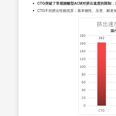
CTG突破了常规羧酸型ACM
对挤出速度的限制
，
CTG不但挤出性能优异，基本物性、压变、耐老