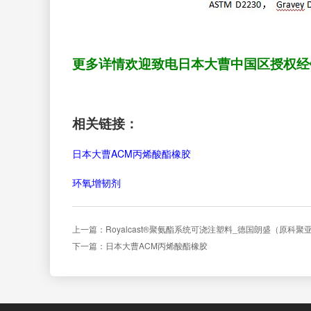
更多详情欢迎致电日本大曹中国区授权经销商 
相关链接：
日本大曹ACM丙烯酸酯橡胶
环氧增韧剂
上一篇：Royalcast®聚氨酯系统可浇注塑料_德国朗盛（原科聚
下一篇：日本大曹ACM丙烯酸酯橡胶