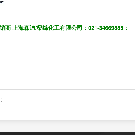
上海森迪/燊缔化工有限公司：021-34669885；
亚）