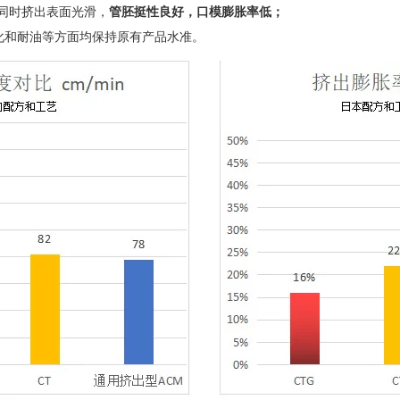
同时挤出表面光滑，
管胚挺性良好，口模膨胀率低；
化和耐油等方面均保持原有产品水准。