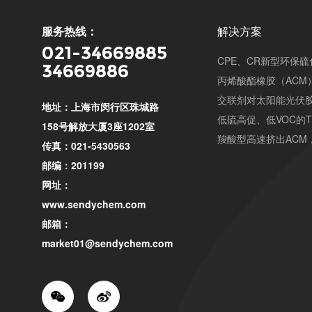
服务热线：
解决方案
021-34669885
CPE、CR新型环保
34669886
丙烯酸酯橡胶（ACM
交联剂对太阳能光伏
地址：上海市闵行区珠城路
低硫高促、低VOC的
158号解放大厦3座1202室
羧酸型高速挤出ACM
传真：021-5430563
邮编：201199
网址：
www.sendychem.com
邮箱：
market01@sendychem.com