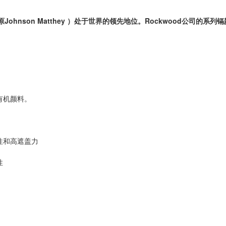
Johnson Matthey ）处于世界的领先地位。Rockwood公司
有机颜料。
和高遮盖力
性