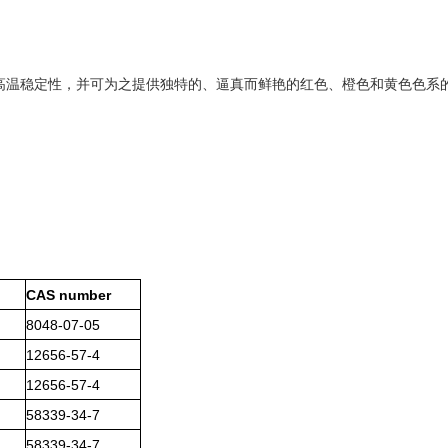
高温稳定性，并可为之提供独特的、逼真而鲜艳的红色、橙色和黄色色系
CAS number
8048-07-05
12656-57-4
12656-57-4
58339-34-7
58339-34-7