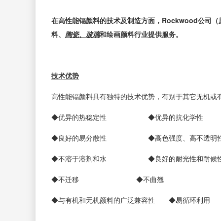
在高性能镉颜料的技术及制造方面，Rockwood公司（原
料、
陶瓷、玻璃
和绘画颜料行业提供服务。
技术优势
高性能镉颜料具有独特的技术优势，有别于其它无机或
◆优异的热稳定性 ◆优异的抗化学性
◆良好的易分散性 ◆高色强度、高不透明性
◆不溶于溶剂和水 ◆良好的耐光性和耐候
◆不迁移 ◆不曲翘
◆与有机和无机颜料的广泛兼容性 ◆易循环利用